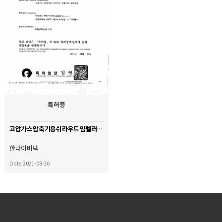
특허증
고압가스압축기용쉬라우드임펠러의제작방법
한라이비텍
Date 2021-08-20