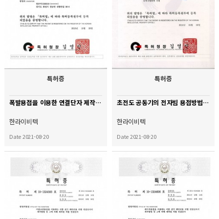
특허증
특허증
폭발용접을 이용한 연결단자 제작법
초전도 공동기의 전자빔 용접방법
한라이비텍
한라이비텍
Date 2021-08-20
Date 2021-08-20