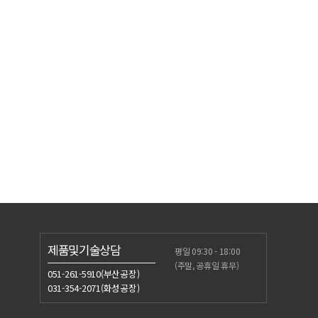
제품및기술상담
평일 09:30 - 18:00
(주말, 공휴일 휴무)
051-261-5910(부산공장)
031-354-2071(화성공장)