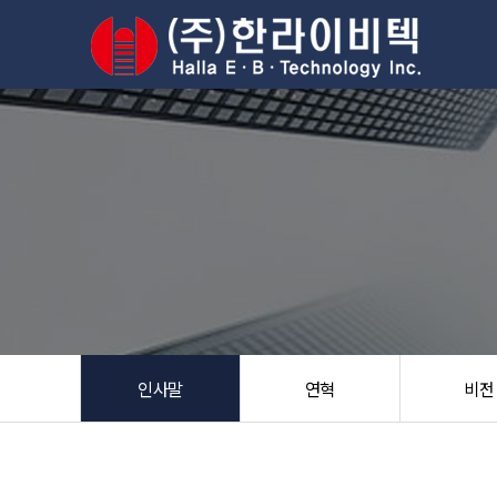
인사말
연혁
비전