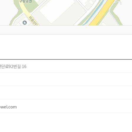
단로92번길 16
bwel.com