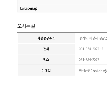
오시는길
화성공장주소
경기도 화성시 정남면
전화
031-354-2071~2
팩스
031-354-2073
화성공장:
이메일
hallahs