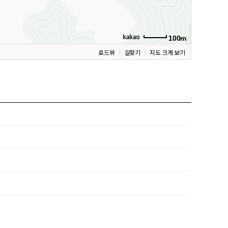
100m
로드뷰
길찾기
지도 크게 보기