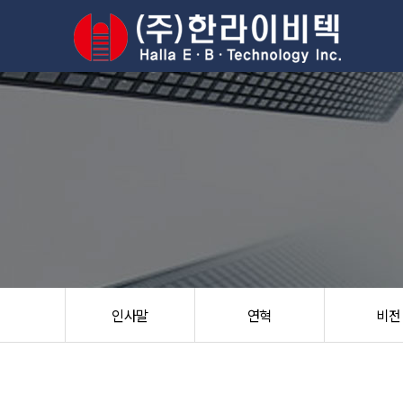
인사말
연혁
비전