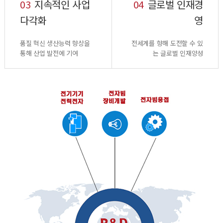
03
지속적인 사업
04
글로벌 인재경
다각화
영
품질 혁신 생산능력 향상을
전세계를 향해 도전할 수 있
통해 산업 발전에 기여
는 글로벌 인재양성