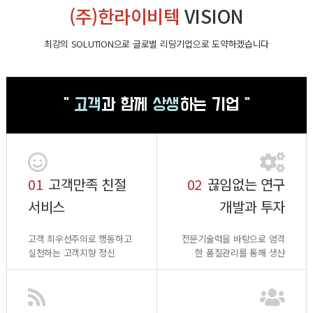
(주)한라이비텍
VISION
최강의 SOLUTION으로 글로벌 리딩기업으로 도약하겠습니다
"
고객
과 함께
상생
하는 기업 "
01
고객만족 친절
02
끊임없는 연구
서비스
개발과 투자
고객 최우선주의로 행동하고
전문기술력을 바탕으로 엄격
실천하는 고객지향 정신
한 품질관리를 통해 생산