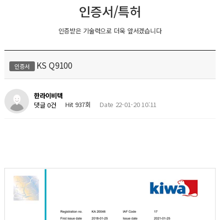
인증서/특허
인증받은 기술력으로 더욱 앞서겠습니다
KS Q9100
인증서
한라이비텍
Hit 937회
Date 22-01-20 10:11
댓글 0건