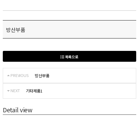
방산부품
목록으로
PREVIOUS
방산부품
NEXT
기타제품1
Detail view