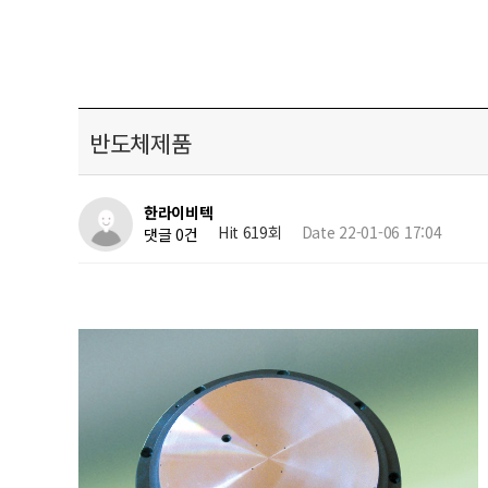
반도체제품
한라이비텍
Hit 619회
Date 22-01-06 17:04
댓글 0건