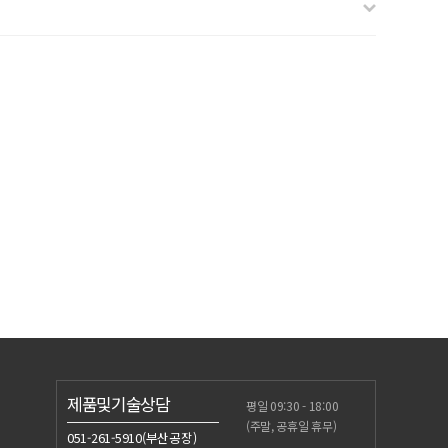
제품및기술상담
평일 09:30 - 18:00
(주말, 공휴일 휴무)
051-261-5910(부산공장)