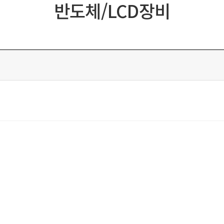
반도체/LCD장비